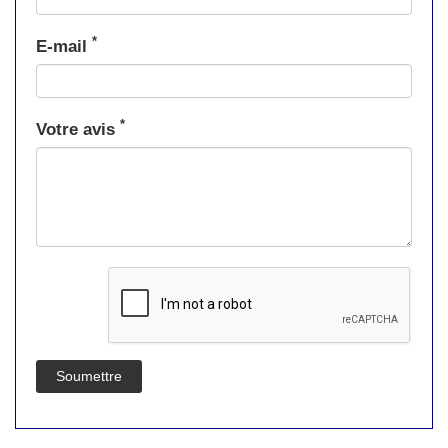
*
E-mail
*
Votre avis
Soumettre