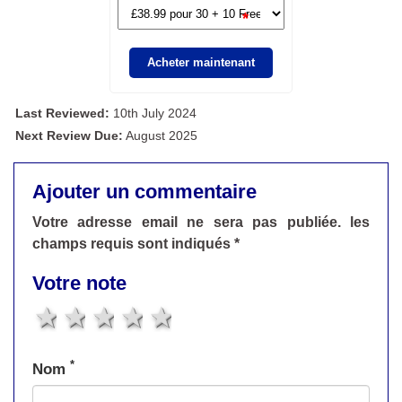
*
Acheter maintenant
Last Reviewed:
10th July 2024
Next Review Due:
August 2025
Ajouter un commentaire
Votre adresse email ne sera pas publiée. les
champs requis sont indiqués *
Votre note
1 star
2 stars
3 stars
4 stars
5 stars
*
Nom