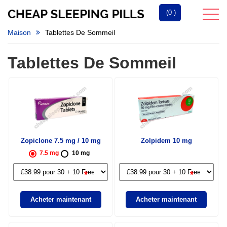
(0 )
Maison
Tablettes De Sommeil
Tablettes De Sommeil
Zopiclone 7.5 mg / 10 mg
Zolpidem 10 mg
7.5 mg
10 mg
*
*
Acheter maintenant
Acheter maintenant