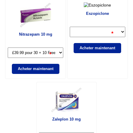
Eszopiclone
*
Nitrazepam 10 mg
Acheter maintenant
*
Acheter maintenant
Zaleplon 10 mg