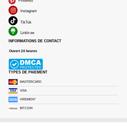
Pinterest
Instagram
TikTok
Linktr.ee
INFORMATIONS DE CONTACT
Ouvert 24 heures
TYPES DE PAIEMENT
MASTERCARD
VISA
VIREMENT
BITCOIN
droits d'auteur © 2026 Cheapsleepingpills.com. Tous les droits sont