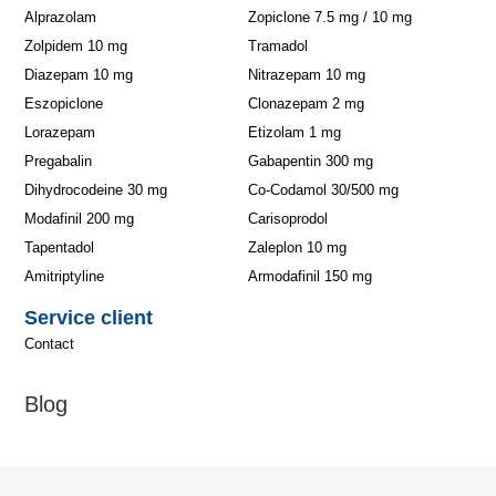
Alprazolam
Zopiclone 7.5 mg / 10 mg
Zolpidem 10 mg
Tramadol
Diazepam 10 mg
Nitrazepam 10 mg
Eszopiclone
Clonazepam 2 mg
Lorazepam
Etizolam 1 mg
Pregabalin
Gabapentin 300 mg
Dihydrocodeine 30 mg
Co-Codamol 30/500 mg
Modafinil 200 mg
Carisoprodol
Tapentadol
Zaleplon 10 mg
Amitriptyline
Armodafinil 150 mg
Service client
Contact
Blog