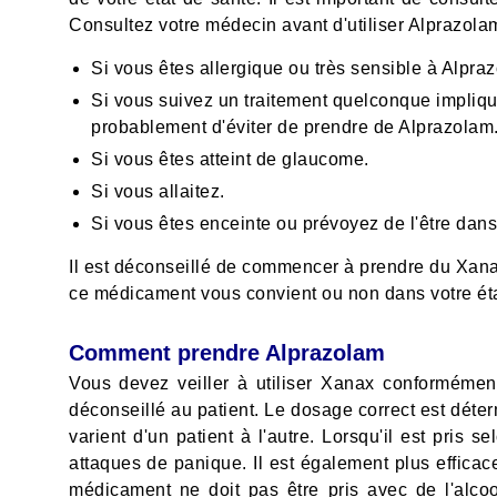
Consultez votre médecin avant d'utiliser Alprazolam
Si vous êtes allergique ou très sensible à Alpra
Si vous suivez un traitement quelconque impliqu
probablement d'éviter de prendre de Alprazolam
Si vous êtes atteint de glaucome.
Si vous allaitez.
Si vous êtes enceinte ou prévoyez de l'être dans
Il est déconseillé de commencer à prendre du Xanax
ce médicament vous convient ou non dans votre ét
Comment prendre Alprazolam
Vous devez veiller à utiliser Xanax conforméme
déconseillé au patient. Le dosage correct est dét
varient d'un patient à l'autre. Lorsqu'il est pris
attaques de panique. Il est également plus efficace
médicament ne doit pas être pris avec de l'alcool