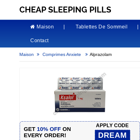
Maison
Tablettes De Sommeil
Contact
Maison
Comprimes Anxiete
Alprazolam
APPLY CODE
GET
10% OFF
ON
DREAM
EVERY ORDER!