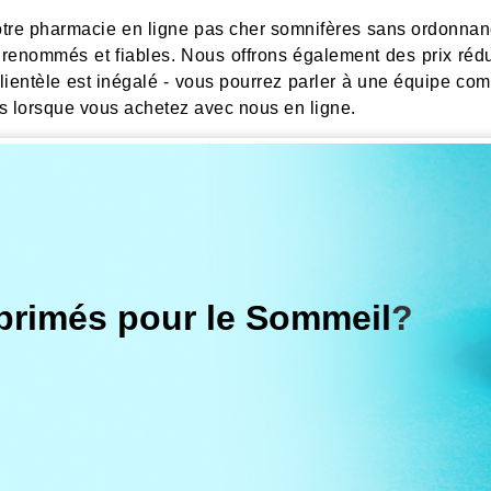
e pharmacie en ligne pas cher somnifères sans ordonnanc
 renommés et fiables. Nous offrons également des prix ré
lientèle est inégalé - vous pourrez parler à une équipe com
s lorsque vous achetez avec nous en ligne.
rimés pour le Sommeil
?