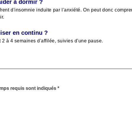
ider à dormir ?
frent d'insomnie induite par l'anxiété. On peut donc compre
ir.
iser en continu ?
 2 à 4 semaines d'affilée, suivies d'une pause.
amps requis sont indiqués *