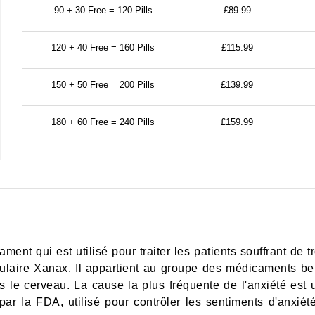
90 + 30 Free = 120 Pills
£89.99
120 + 40 Free = 160 Pills
£115.99
150 + 50 Free = 200 Pills
£139.99
180 + 60 Free = 240 Pills
£159.99
ment qui est utilisé pour traiter les patients souffrant de t
ire Xanax. Il appartient au groupe des médicaments benz
dans le cerveau. La cause la plus fréquente de l'anxiété e
 la FDA, utilisé pour contrôler les sentiments d'anxiét