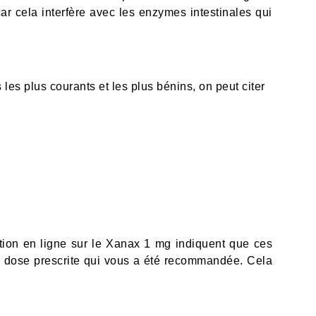
 cela interfère avec les enzymes intestinales qui
es plus courants et les plus bénins, on peut citer
ation en ligne sur le Xanax 1 mg indiquent que ces
la dose prescrite qui vous a été recommandée. Cela