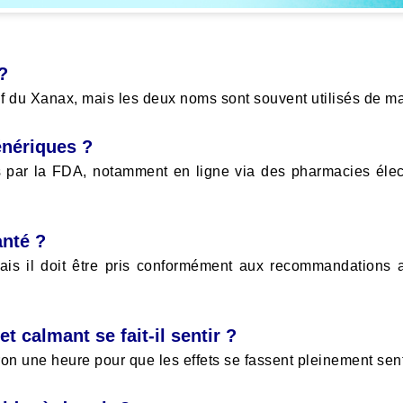
?
tif du Xanax, mais les deux noms sont souvent utilisés de m
énériques ?
s par la FDA, notamment en ligne via des pharmacies élect
anté ?
is il doit être pris conformément aux recommandations af
t calmant se fait-il sentir ?
on une heure pour que les effets se fassent pleinement sent