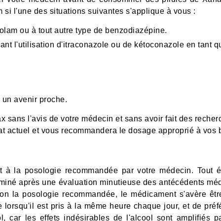
 si l'une des situations suivantes s'applique à vous :
zolam ou à tout autre type de benzodiazépine.
ant l'utilisation d'itraconazole ou de kétoconazole en tant
.
 un avenir proche.
 sans l'avis de votre médecin et sans avoir fait des reche
at actuel et vous recommandera le dosage approprié à vos 
nt à la posologie recommandée par votre médecin. Tout é
erminé après une évaluation minutieuse des antécédents méd
 selon la posologie recommandée, le médicament s'avère être 
 lorsqu'il est pris à la même heure chaque jour, et de préf
, car les effets indésirables de l'alcool sont amplifiés