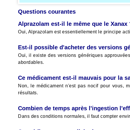
Questions courantes
Alprazolam est-il le même que le Xanax 
Oui, Alprazolam est essentiellement le principe ac
Est-il possible d'acheter des versions g
Oui, il existe des versions génériques approuvée
abordables.
Ce médicament est-il mauvais pour la s
Non, le médicament n'est pas nocif pour vous, ma
résultats.
Combien de temps après l'ingestion l'effe
Dans des conditions normales, il faut compter envir