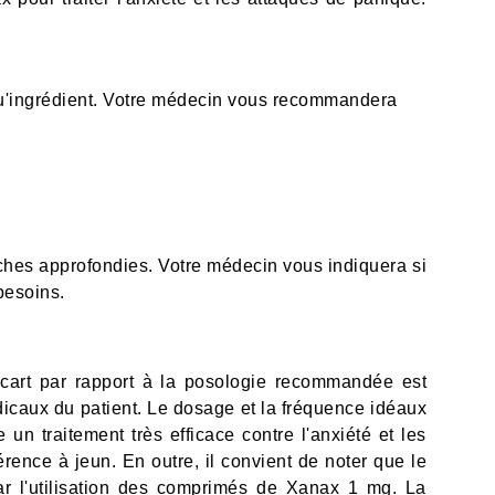
 qu'ingrédient. Votre médecin vous recommandera
rches approfondies. Votre médecin vous indiquera si
besoins.
cart par rapport à la posologie recommandée est
icaux du patient. Le dosage et la fréquence idéaux
un traitement très efficace contre l'anxiété et les
érence à jeun. En outre, il convient de noter que le
 par l'utilisation des comprimés de Xanax 1 mg. La