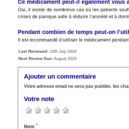
Ce médicament peut-il également vous a
Oui, il existe de nombreux cas où les patients souf
crises de panique aide à réduire l'anxiété et à dorm
Pendant combien de temps peut-on l'util
Il est recommandé d'utiliser le médicament pendant
Last Reviewed:
10th July 2024
Next Review Due:
August 2025
Ajouter un commentaire
Votre adresse email ne sera pas publiée. les ch
Votre note
1 star
2 stars
3 stars
4 stars
5 stars
*
Nom