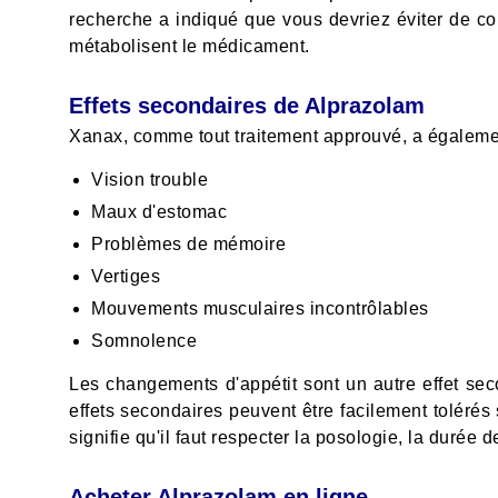
recherche a indiqué que vous devriez éviter de c
métabolisent le médicament.
Effets secondaires de Alprazolam
Xanax, comme tout traitement approuvé, a également 
Vision trouble
Maux d'estomac
Problèmes de mémoire
Vertiges
Mouvements musculaires incontrôlables
Somnolence
Les changements d'appétit sont un autre effet sec
effets secondaires peuvent être facilement toléré
signifie qu'il faut respecter la posologie, la durée
Acheter Alprazolam en ligne