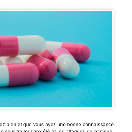
siez bien et que vous ayez une bonne connaissance
pour traiter l'anxiété et les attaques de panique.