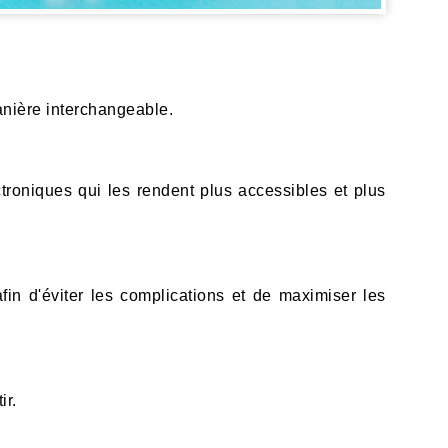
anière interchangeable.
roniques qui les rendent plus accessibles et plus
in d'éviter les complications et de maximiser les
ir.