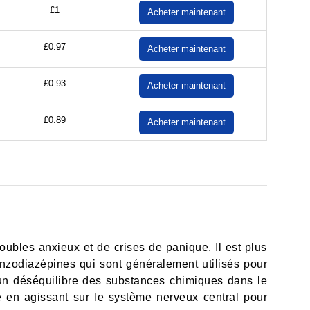
£1
£0.97
£0.93
£0.89
roubles anxieux et de crises de panique. Il est plus
odiazépines qui sont généralement utilisés pour
st un déséquilibre des substances chimiques dans le
é en agissant sur le système nerveux central pour