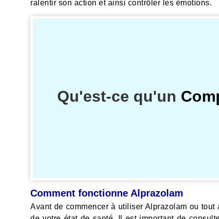
ralentir son action et ainsi contrôler les émotions.
Qu'est-ce qu'un
Comp
Comment fonctionne Alprazolam
Avant de commencer à utiliser Alprazolam ou tout
de votre état de santé. Il est important de consu