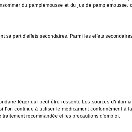
onsommer du pamplemousse et du jus de pamplemousse, car
sa part d'effets secondaires. Parmi les effets secondaires l
ondaire léger qui peut être ressenti. Les sources d'inform
s si l'on continue à utiliser le médicament conformément à 
 de traitement recommandée et les précautions d'emploi.