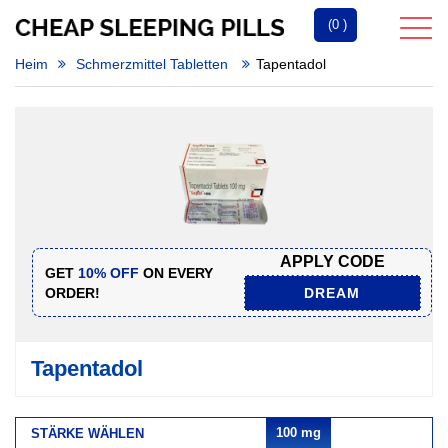
(0 )
Heim
Schmerzmittel Tabletten
Tapentadol
APPLY CODE
GET
10% OFF
ON EVERY
ORDER!
DREAM
Tapentadol
100 mg
STÄRKE WÄHLEN