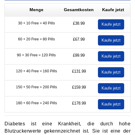
Menge
Gesamtkosten
Kaufe jetzt
30 + 10 Free = 40 Pills
£38.99
Kaufe jetzt
60 + 20 Free = 80 Pills
£67.99
Kaufe jetzt
90 + 30 Free = 120 Pills
£99.99
Kaufe jetzt
120 + 40 Free = 160 Pills
£131.99
Kaufe jetzt
150 + 50 Free = 200 Pills
£159.99
Kaufe jetzt
180 + 60 Free = 240 Pills
£178.99
Kaufe jetzt
Diabetes ist eine Krankheit, die durch hohe
Blutzuckerwerte gekennzeichnet ist. Sie ist eine der