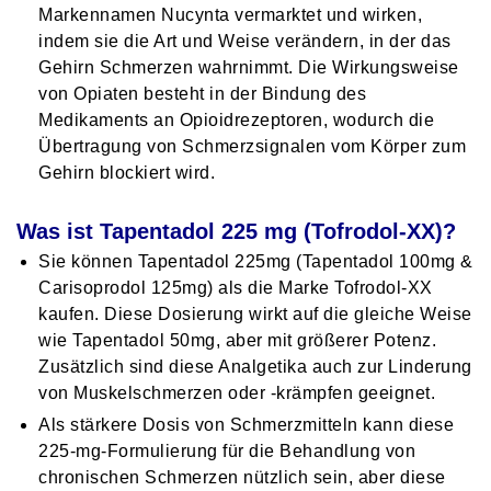
Markennamen Nucynta vermarktet und wirken,
indem sie die Art und Weise verändern, in der das
Gehirn Schmerzen wahrnimmt. Die Wirkungsweise
von Opiaten besteht in der Bindung des
Medikaments an Opioidrezeptoren, wodurch die
Übertragung von Schmerzsignalen vom Körper zum
Gehirn blockiert wird.
Was ist Tapentadol 225 mg (Tofrodol-XX)?
Sie können Tapentadol 225mg (Tapentadol 100mg &
Carisoprodol 125mg) als die Marke Tofrodol-XX
kaufen. Diese Dosierung wirkt auf die gleiche Weise
wie Tapentadol 50mg, aber mit größerer Potenz.
Zusätzlich sind diese Analgetika auch zur Linderung
von Muskelschmerzen oder -krämpfen geeignet.
Als stärkere Dosis von Schmerzmitteln kann diese
225-mg-Formulierung für die Behandlung von
chronischen Schmerzen nützlich sein, aber diese