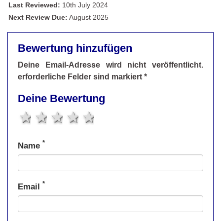
Last Reviewed:
10th July 2024
Next Review Due:
August 2025
Bewertung hinzufügen
Deine Email-Adresse wird nicht veröffentlicht.
erforderliche Felder sind markiert *
Deine Bewertung
1 star
2 stars
3 stars
4 stars
5 stars
*
Name
*
Email