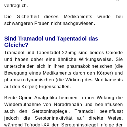
verträglich.
Die Sicherheit dieses Medikaments wurde bei
schwangeren Frauen nicht nachgewiesen.
Sind Tramadol und Tapentadol das
Gleiche?
Tramadol und Tapentadol 225mg sind beides Opioide
und haben daher eine ähnliche Wirkungsweise. Sie
unterscheiden sich in ihren pharmakokinetischen (die
Bewegung eines Medikaments durch den Körper) und
pharmakodynamischen (die Wirkung des Medikaments
auf den Körper) Eigenschaften.
Beide Opioid-Analgetika hemmen in ihrer Wirkung die
Wiederaufnahme von Noradrenalin und beeinflussen
auch den Serotoninspiegel. Tramadol beeinflusst
jedoch die Serotoninaktivität auf direkte Weise,
während Tofrodol-XX den Serotoninspiegel infolge der