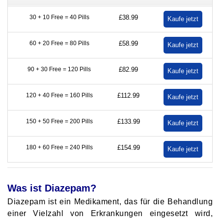
30 + 10 Free = 40 Pills
£38.99
60 + 20 Free = 80 Pills
£58.99
90 + 30 Free = 120 Pills
£82.99
120 + 40 Free = 160 Pills
£112.99
150 + 50 Free = 200 Pills
£133.99
180 + 60 Free = 240 Pills
£154.99
Was ist Diazepam?
Diazepam ist ein Medikament, das für die Behandlung
einer Vielzahl von Erkrankungen eingesetzt wird,