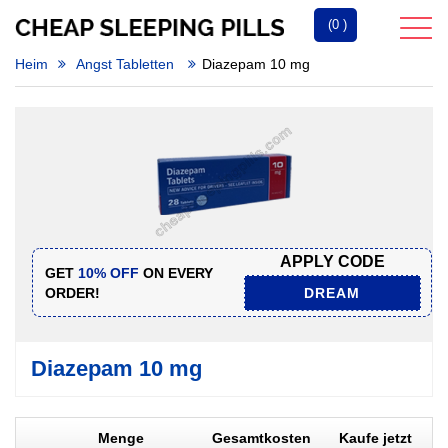
(0 )
Heim
Angst Tabletten
Diazepam 10 mg
APPLY CODE
GET
10% OFF
ON EVERY
ORDER!
DREAM
Diazepam 10 mg
Menge
Gesamtkosten
Kaufe jetzt