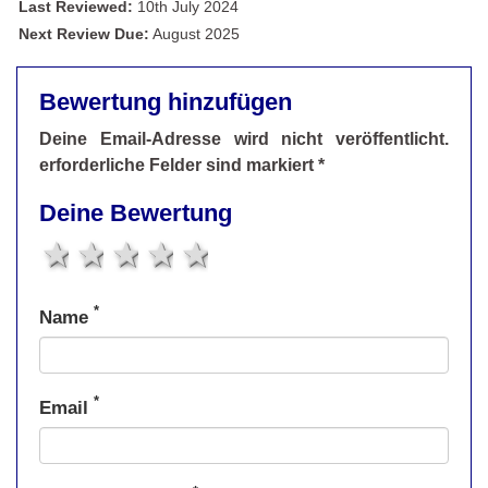
Last Reviewed:
10th July 2024
Next Review Due:
August 2025
Bewertung hinzufügen
Deine Email-Adresse wird nicht veröffentlicht.
erforderliche Felder sind markiert *
Deine Bewertung
1 star
2 stars
3 stars
4 stars
5 stars
*
Name
*
Email