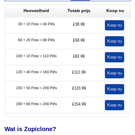
Hoeveelheid
Totale prijs
Koop nu
30 + 10 Free = 40 Pills
£38.99
60 + 20 Free = 80 Pills
£58.99
100 + 10 Free = 110 Pills
£82.99
120 + 40 Free = 160 Pills
£112.99
150 + 50 Free = 200 Pills
£133.99
180 + 60 Free = 240 Pills
£154.99
Wat is Zopiclone?