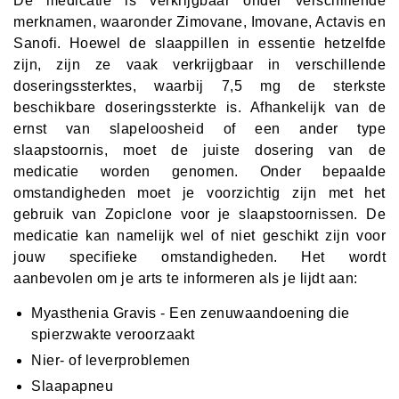
De medicatie is verkrijgbaar onder verschillende
merknamen, waaronder Zimovane, Imovane, Actavis en
Sanofi. Hoewel de slaappillen in essentie hetzelfde
zijn, zijn ze vaak verkrijgbaar in verschillende
doseringssterktes, waarbij 7,5 mg de sterkste
beschikbare doseringssterkte is. Afhankelijk van de
ernst van slapeloosheid of een ander type
slaapstoornis, moet de juiste dosering van de
medicatie worden genomen. Onder bepaalde
omstandigheden moet je voorzichtig zijn met het
gebruik van Zopiclone voor je slaapstoornissen. De
medicatie kan namelijk wel of niet geschikt zijn voor
jouw specifieke omstandigheden. Het wordt
aanbevolen om je arts te informeren als je lijdt aan:
Myasthenia Gravis - Een zenuwaandoening die
spierzwakte veroorzaakt
Nier- of leverproblemen
Slaapapneu