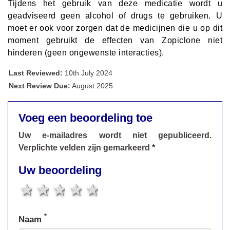
Tijdens het gebruik van deze medicatie wordt u
geadviseerd geen alcohol of drugs te gebruiken. U
moet er ook voor zorgen dat de medicijnen die u op dit
moment gebruikt de effecten van Zopiclone niet
hinderen (geen ongewenste interacties).
Last Reviewed:
10th July 2024
Next Review Due:
August 2025
Voeg een beoordeling toe
Uw e-mailadres wordt niet gepubliceerd.
Verplichte velden zijn gemarkeerd *
Uw beoordeling
1 star
2 stars
3 stars
4 stars
5 stars
*
Naam