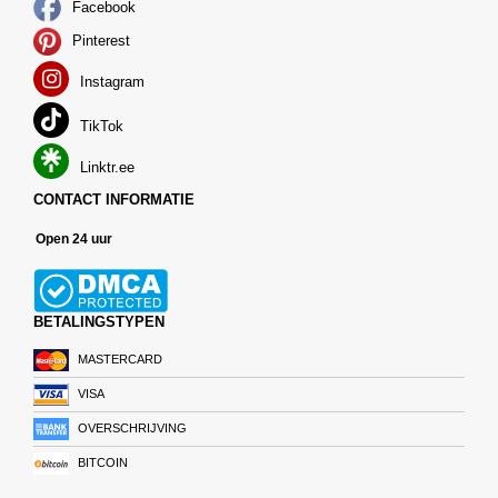
Facebook
Pinterest
Instagram
TikTok
Linktr.ee
CONTACT INFORMATIE
Open 24 uur
BETALINGSTYPEN
MASTERCARD
VISA
OVERSCHRIJVING
BITCOIN