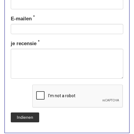
*
E-mailen
*
je recensie
Indienen