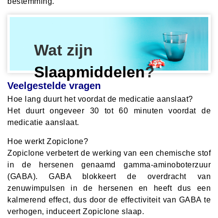
bestemming.
Wat zijn
Slaapmiddelen
?
Veelgestelde vragen
Hoe lang duurt het voordat de medicatie aanslaat?
Het duurt ongeveer 30 tot 60 minuten voordat de
medicatie aanslaat.
Hoe werkt Zopiclone?
Zopiclone verbetert de werking van een chemische stof
in de hersenen genaamd gamma-aminoboterzuur
(GABA). GABA blokkeert de overdracht van
zenuwimpulsen in de hersenen en heeft dus een
kalmerend effect, dus door de effectiviteit van GABA te
verhogen, induceert Zopiclone slaap.